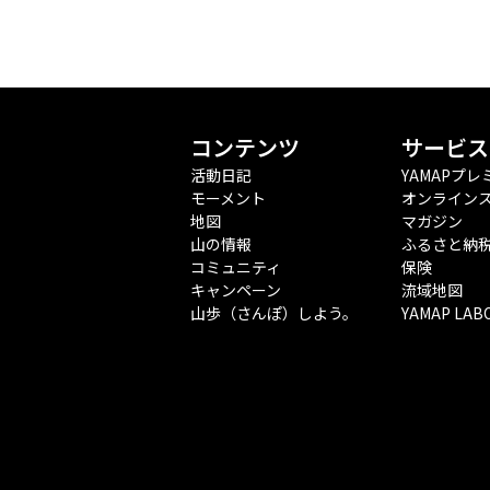
コンテンツ
サービス
活動日記
YAMAPプレ
モーメント
オンライン
地図
マガジン
山の情報
ふるさと納
コミュニティ
保険
キャンペーン
流域地図
山歩（さんぽ）しよう。
YAMAP LAB