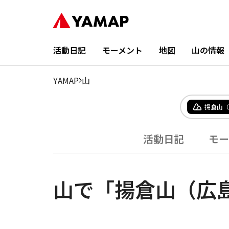
活動日記
モーメント
地図
山の情報
YAMAP
山
揚倉山（
活動日記
モー
山で「揚倉山（広