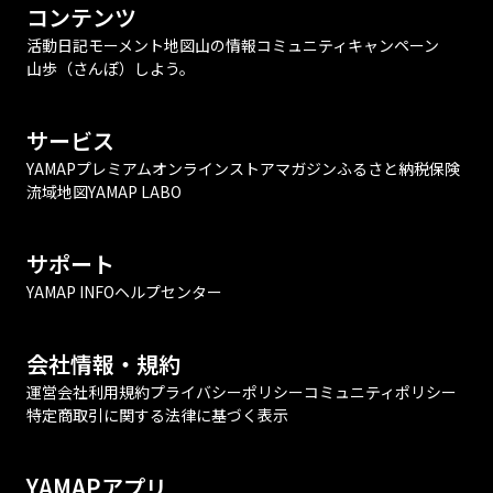
コンテンツ
活動日記
モーメント
地図
山の情報
コミュニティ
キャンペーン
山歩（さんぽ）しよう。
サービス
YAMAPプレミアム
オンラインストア
マガジン
ふるさと納税
保険
流域地図
YAMAP LABO
サポート
YAMAP INFO
ヘルプセンター
会社情報・規約
運営会社
利用規約
プライバシーポリシー
コミュニティポリシー
特定商取引に関する法律に基づく表示
YAMAPアプリ