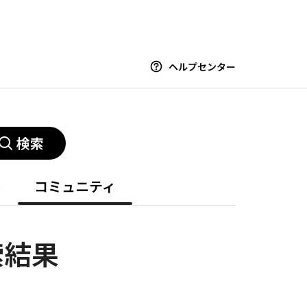
ヘルプセンター
検索
ー
コミュニティ
索結果