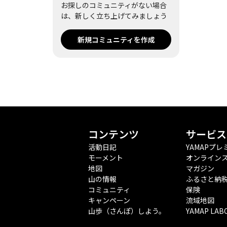
お探しのコミュニティがない場合
は、新しく立ち上げてみましょう
新規コミュニティを作成
コンテンツ
サービス
活動日記
YAMAPプレ
モーメント
オンライン
地図
マガジン
山の情報
ふるさと納
コミュニティ
保険
キャンペーン
流域地図
山歩（さんぽ）しよう。
YAMAP LAB