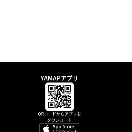
YAMAPアプリ
示
QRコードからアプリを
ダウンロード