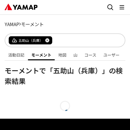
YAMAP
モーメント
五助山（兵庫）
活動日記
モーメント
地図
山
コース
ユーザー
モーメントで「五助山（兵庫）」の検
索結果