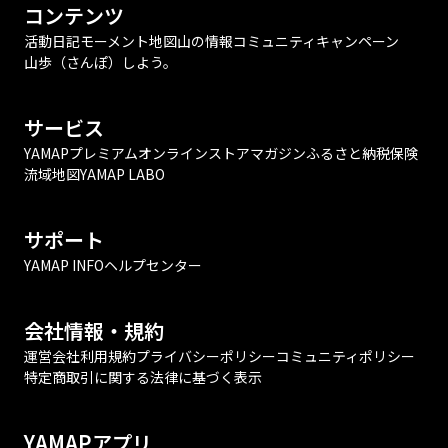
コンテンツ
活動日記
モーメント
地図
山の情報
コミュニティ
キャンペーン
山歩（さんぽ）しよう。
サービス
YAMAPプレミアム
オンラインストア
マガジン
ふるさと納税
保険
流域地図
YAMAP LABO
サポート
YAMAP INFO
ヘルプセンター
会社情報・規約
運営会社
利用規約
プライバシーポリシー
コミュニティポリシー
特定商取引に関する法律に基づく表示
YAMAPアプリ