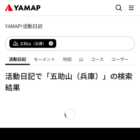
YAMAP
活動日記
五助山（兵庫）
活動日記
モーメント
地図
山
コース
ユーザー
活動日記で「五助山（兵庫）」の検索
結果