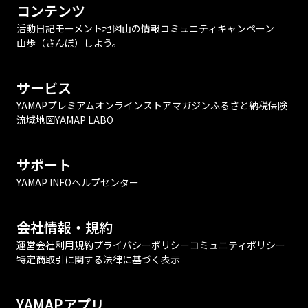
コンテンツ
活動日記
モーメント
地図
山の情報
コミュニティ
キャンペーン
山歩（さんぽ）しよう。
サービス
YAMAPプレミアム
オンラインストア
マガジン
ふるさと納税
保険
流域地図
YAMAP LABO
サポート
YAMAP INFO
ヘルプセンター
会社情報・規約
運営会社
利用規約
プライバシーポリシー
コミュニティポリシー
特定商取引に関する法律に基づく表示
YAMAPアプリ