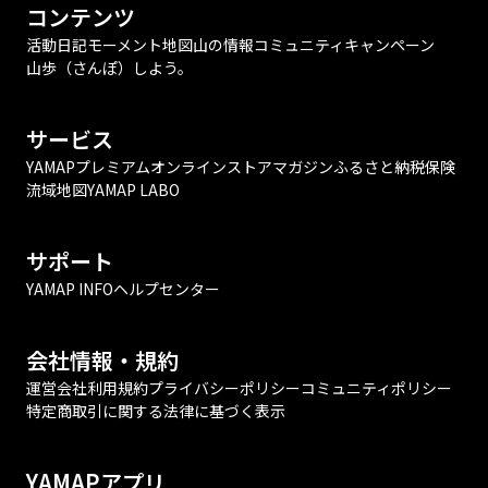
コンテンツ
活動日記
モーメント
地図
山の情報
コミュニティ
キャンペーン
山歩（さんぽ）しよう。
サービス
YAMAPプレミアム
オンラインストア
マガジン
ふるさと納税
保険
流域地図
YAMAP LABO
サポート
YAMAP INFO
ヘルプセンター
会社情報・規約
運営会社
利用規約
プライバシーポリシー
コミュニティポリシー
特定商取引に関する法律に基づく表示
YAMAPアプリ