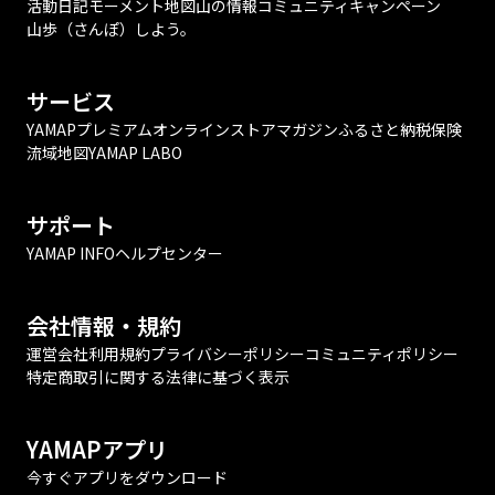
活動日記
モーメント
地図
山の情報
コミュニティ
キャンペーン
山歩（さんぽ）しよう。
サービス
YAMAPプレミアム
オンラインストア
マガジン
ふるさと納税
保険
流域地図
YAMAP LABO
サポート
YAMAP INFO
ヘルプセンター
会社情報・規約
運営会社
利用規約
プライバシーポリシー
コミュニティポリシー
特定商取引に関する法律に基づく表示
YAMAPアプリ
今すぐアプリをダウンロード