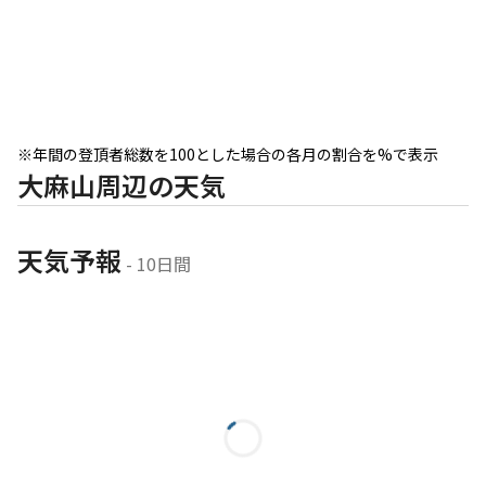
※年間の登頂者総数を100とした場合の各月の割合を%で表示
大麻山周辺の天気
天気予報
 - 10日間