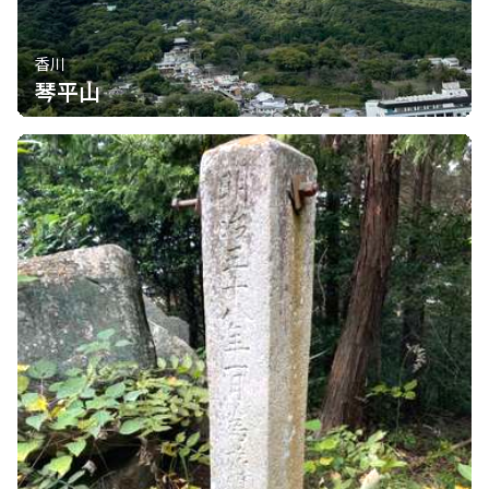
香川
琴平山