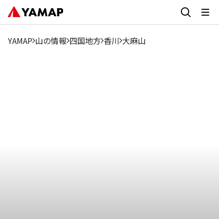
1月
2月
3月
4月
5月
6月
7月
8月
9月
19.65%
10.44%
9.7%
12.23%
5.79%
4.73%
3.35%
1.88%
3.67
YAMAP
山の情報
四国地方
香川
大麻山