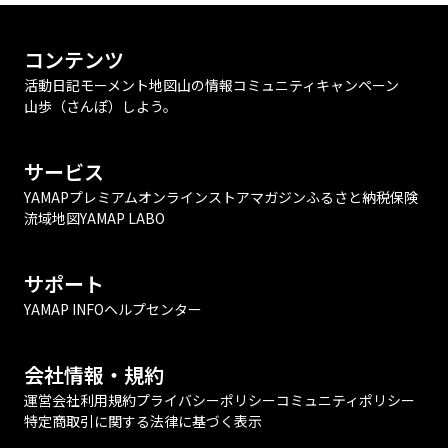
コンテンツ
活動日記
モーメント
地図
山の情報
コミュニティ
キャンペーン
山歩（さんぽ）しよう。
サービス
YAMAPプレミアム
オンラインストア
マガジン
ふるさと納税
保険
流域地図
YAMAP LABO
サポート
YAMAP INFO
ヘルプセンター
会社情報・規約
運営会社
利用規約
プライバシーポリシー
コミュニティポリシー
特定商取引に関する法律に基づく表示