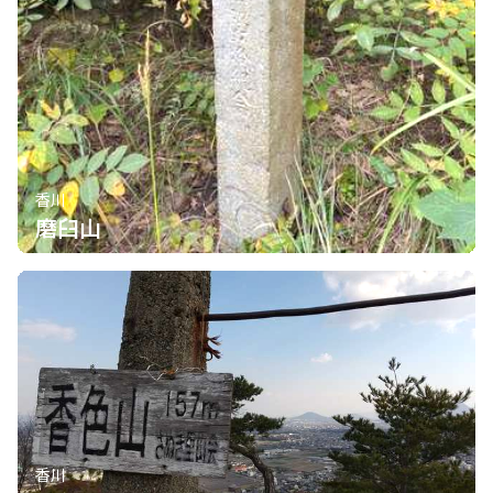
香川
磨臼山
香川