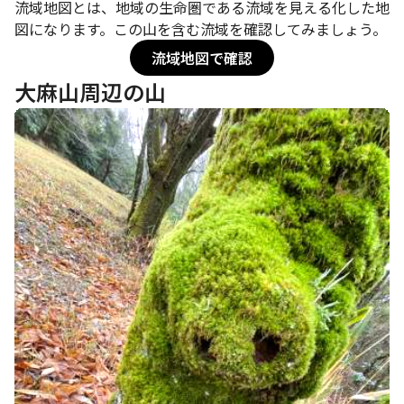
流域地図とは、地域の生命圏である流域を見える化した地
図になります。この山を含む流域を確認してみましょう。
流域地図で確認
大麻山周辺の山