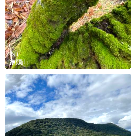
香川
象頭山