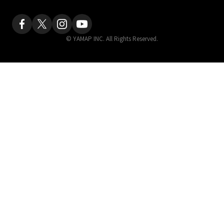
© YAMAP INC. All Rights Reserved.