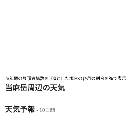
※年間の登頂者総数を100とした場合の各月の割合を%で表示
当麻岳周辺の天気
天気予報
 - 10日間