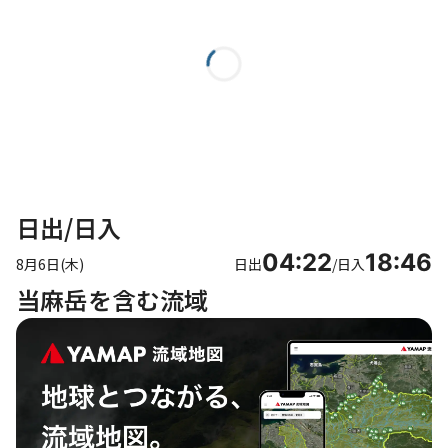
日出/日入
04:22
18:46
8月6日(木)
日出
/
日入
当麻岳を含む流域