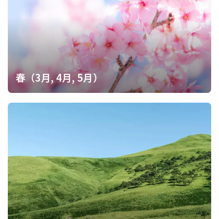
く ・浄水器を持っていけば2Lの水はいらない ・登山中にクマを見
かけると心理ダメージを負う
春（3月, 4月, 5月）