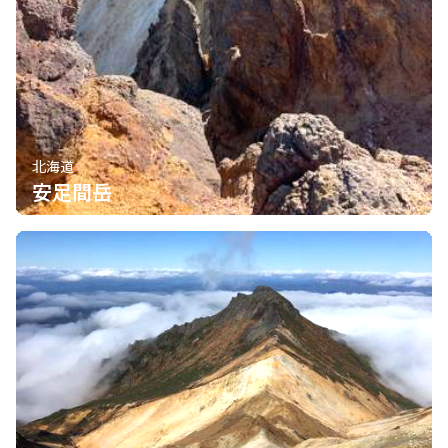
北海道
安足間岳