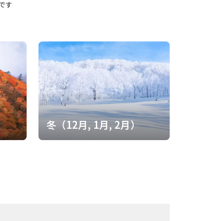
しです
）
冬（12月, 1月, 2月）