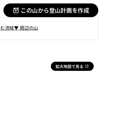
この山から登山計画を作成
含む流域
▼
周辺の山
拡大地図で見る