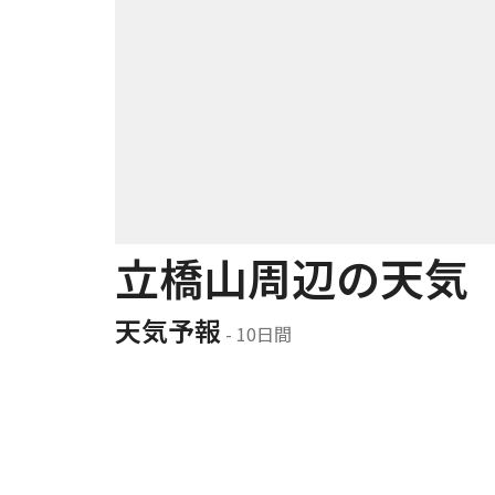
立橋山周辺の天気
天気予報
 - 10日間