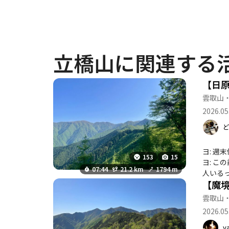
立橋山に関連する
雲取山
2026.05
ヨ: 週
153
15
ヨ: 
07:44
21.2 km
1794 m
人いるっ
【魔
雲取山
2026.05
y