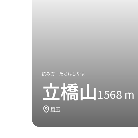
読み方：
たちはしやま
立橋山
1568
m
埼玉