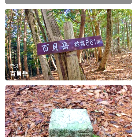
奈良
百貝岳