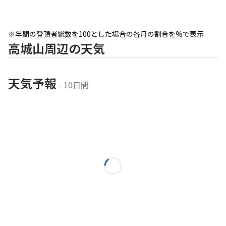
※年間の登頂者総数を100とした場合の各月の割合を%で表示
高城山周辺の天気
天気予報
 - 10日間