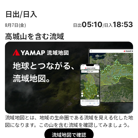
日出/日入
05:10
18:53
8月7日(金)
日出
/
日入
高城山を含む流域
流域地図とは、地域の生命圏である流域を見える化した地
図になります。この山を含む流域を確認してみましょう。
流域地図で確認