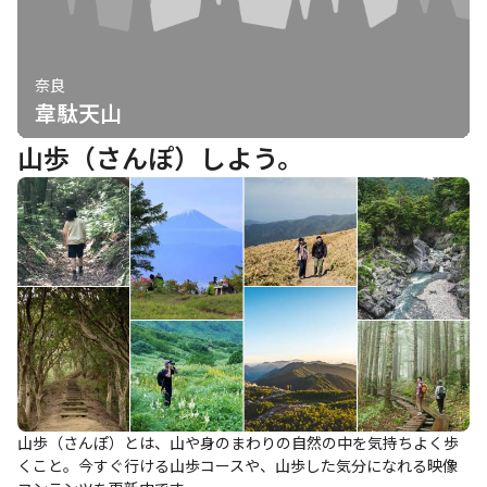
奈良
韋駄天山
山歩（さんぽ）しよう。
山歩（さんぽ）とは、山や身のまわりの自然の中を気持ちよく歩
くこと。今すぐ行ける山歩コースや、山歩した気分になれる映像