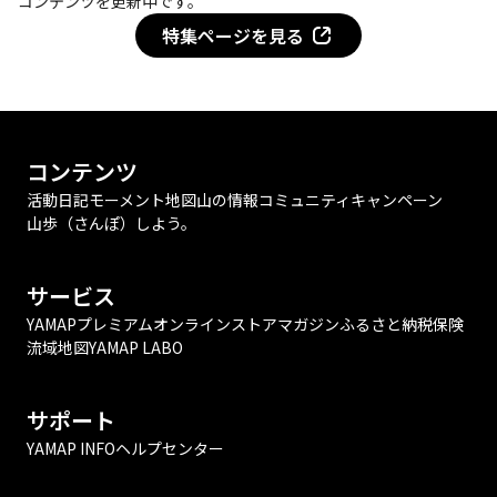
コンテンツを更新中です。
特集ページを見る
コンテンツ
活動日記
モーメント
地図
山の情報
コミュニティ
キャンペーン
山歩（さんぽ）しよう。
サービス
YAMAPプレミアム
オンラインストア
マガジン
ふるさと納税
保険
流域地図
YAMAP LABO
サポート
YAMAP INFO
ヘルプセンター