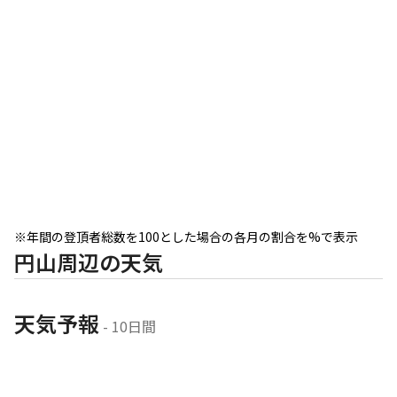
※年間の登頂者総数を100とした場合の各月の割合を%で表示
円山周辺の天気
天気予報
 - 10日間