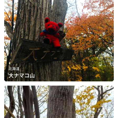
北海道
大ナマコ山