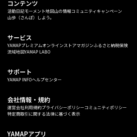
コンテンツ
活動日記
モーメント
地図
山の情報
コミュニティ
キャンペーン
山歩（さんぽ）しよう。
サービス
YAMAPプレミアム
オンラインストア
マガジン
ふるさと納税
保険
流域地図
YAMAP LABO
サポート
YAMAP INFO
ヘルプセンター
会社情報・規約
運営会社
利用規約
プライバシーポリシー
コミュニティポリシー
特定商取引に関する法律に基づく表示
YAMAPアプリ