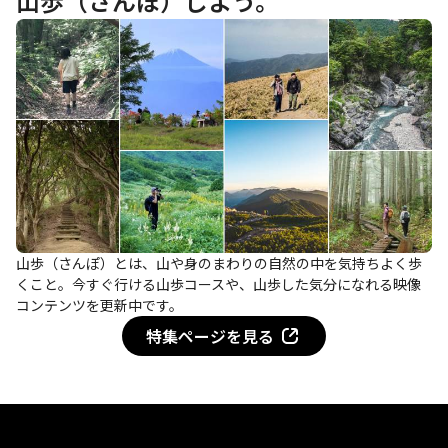
山歩（さんぽ）しよう。
山歩（さんぽ）とは、山や身のまわりの自然の中を気持ちよく歩
くこと。今すぐ行ける山歩コースや、山歩した気分になれる映像
コンテンツを更新中です。
特集ページを見る