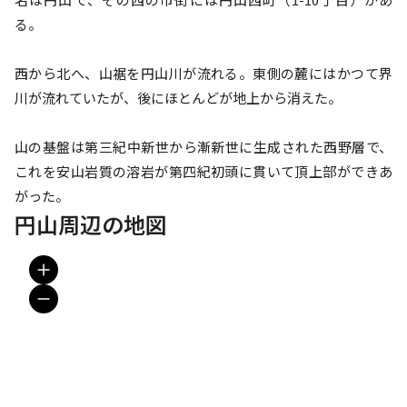
る。

西から北へ、山裾を円山川が流れる。東側の麓にはかつて界
川が流れていたが、後にほとんどが地上から消えた。

山の基盤は第三紀中新世から漸新世に生成された西野層で、
これを安山岩質の溶岩が第四紀初頭に貫いて頂上部ができあ
がった。
円山周辺の地図