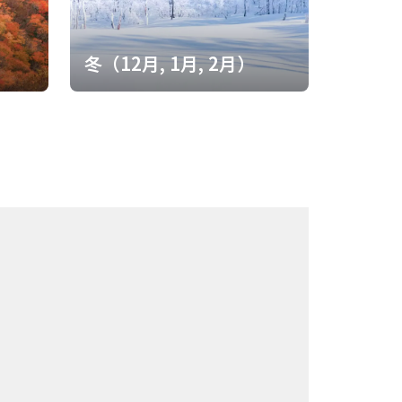
たが・・・
）
冬（12月, 1月, 2月）