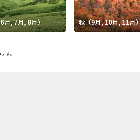
識と、最後まで飽きさせない大満足の冒険になりました。やっぱり房総のデ
な山歩きはパトロールしがいがありますね！ また道に迷ってしまいまし
6月, 7月, 8月）
秋（9月, 10月, 11月
ります。