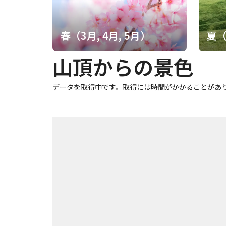
パノラマを堪能。 崖っぷちの山頂位置に、謎のユーモア標
ィープ
春（3月, 4月, 5月）
夏（
山頂からの景色
データを取得中です。取得には時間がかかることがあ