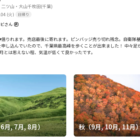
・二ツ山・大山千枚田
(千葉)
.04 (火)
日帰り
ノビさん
借りれます。売店最後に寄れます。ピンバッジ売り切れ残念。自衛隊基地内の
んでいたので、千葉県最高峰を歩くことが出来ました！ 中々足が向かなかった千葉県の関東百をこの機会に歩いて来ま
8月とは思えない程、気温が低くて良かったです。
6月, 7月, 8月）
秋（9月, 10月, 11月