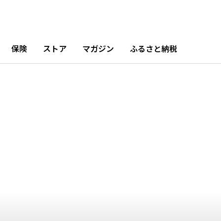
12
11月
月
0.29%
0%
保険
ストア
マガジン
ふるさと納税