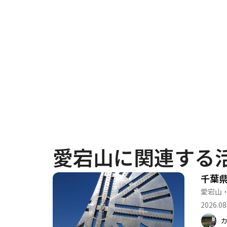
愛宕山に関連する
千葉県
愛宕山
2026.08