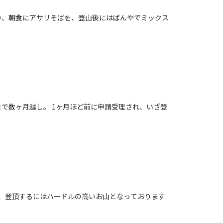
り、朝食にアサリそばを、登山後にはばんやでミックス
で数ヶ月越し。 1ヶ月ほど前に申請受理され、いざ登
為、登頂するにはハードルの高いお山となっております