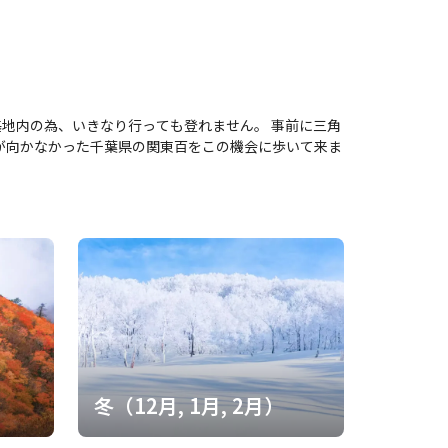
為、いきなり行っても登れません。 事前に三角
）
冬（12月, 1月, 2月）