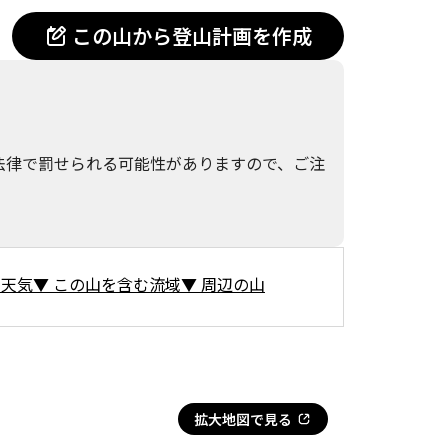
この山から登山計画を作成
法律で罰せられる可能性がありますので、ご注
の天気
▼
この山を含む流域
▼
周辺の山
拡大地図で見る