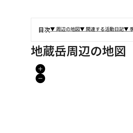
目次
▼
周辺の地図
▼
関連する活動日記
▼
地蔵岳周辺の地図