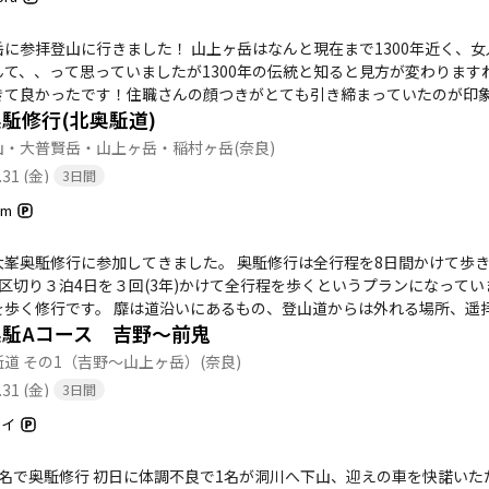
山上の時間を満喫出来ました。 レンゲ辻に向かい、稲村ヶ岳登山道で下山
洞川はもう凄い観光スポットとなってしまっていて、すれ違う車と歩行者
た！ 山上ヶ岳はなんと現在まで1300年近く、女人禁制の伝統が続いているようです。 今の時代に女人
食べずに、帰宅まで直行便でした🚗
、、って思っていましたが1300年の伝統と知ると見方が変わりますね、、 山頂にある大峰山寺はとても荘厳な
良かったです！住職さんの顔つきがとても引き締まっていたのが印象的でした。 にしても奈良はやっぱ
駈修行(北奥駈道)
景色も圧巻ですし、標高が1500m以上あるのであんまり暑くない！ 夏なのに苦しさを全然感じない、楽しいだけの登山で
た！！ 歩行距離が20kmにギリギリ届かなかったのだけが心残り🫠
山・大普賢岳・山上ヶ岳・稲村ヶ岳
(奈良)
.31 (金)
3日間
um
大峯奥駈修行に参加してきました。 奥駈修行は全行程を8日間かけて歩
に区切り３泊4日を３回(3年)かけて全行程を歩くというプランになって
を歩く修行です。 靡は道沿いにあるもの、登山道からは外れる場所、遥
奥駈Aコース 吉野〜前鬼
い山なので夏場はかなり過酷です。 修行中の食事は精進(肉や魚は食べられない）となります
。 奥駈道の中では標高が高く景色のいいエリア。 初日は吉野から山上ヶ岳
駈道 その1（吉野～山上ヶ岳）
(奈良)
で。 メンバーは8名。 この週末は下界は猛暑日予報なのできっと暑くなるだろう。 初日。 吉野金峯山
.31 (金)
3日間
行けるところまでは車で行く予定でしたが、林道崩落により予定の約3km
標高低いのでかなり暑い。 メンバーの1名が体調不良となり、しばらく
ケイ
くなる前に自身で止める判断が出来ることは凄い。 離脱者の想いも背負
入峯修行で度々、そして先週も歩いている良く知った道。 が暑い中の連
名で奥駈修行 初日に体調不良で1名が洞川へ下山、迎えの車を快諾いただい