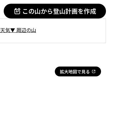
この山から登山計画を作成
の天気
▼
周辺の山
拡大地図で見る