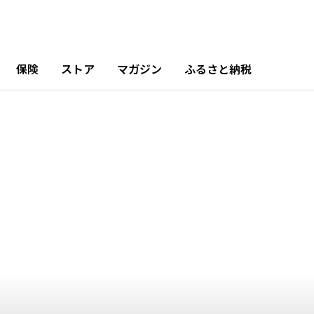
11月
12月
8.07%
1.62%
保険
ストア
マガジン
ふるさと納税