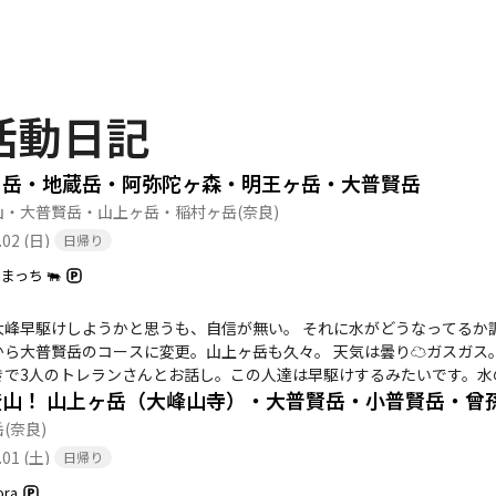
活動日記
ヶ岳・地蔵岳・阿弥陀ヶ森・明王ヶ岳・大普賢岳
山・大普賢岳・山上ヶ岳・稲村ヶ岳
(奈良)
.02 (日)
日帰り
まっち 🐃
大峰早駆けしようかと思うも、自信が無い。 それに水がどうなってるか
から大普賢岳のコースに変更。山上ヶ岳も久々。 天気は曇り☁️ガスガス
きで3人のトレランさんとお話し。この人達は早駆けするみたいです。水
ってるとかなり助かるんだよね。 何か久々に走ってみたくなっちゃった
場は枯れずに流れてました。 補給してる間に先に行く事に。 今回阿弥
岳
(奈良)
トレランさんもう追いついて来た。 大普賢で折り返すので、少し追って
.01 (土)
日帰り
がこんなに吹き出るのはいつぶりだろう。 楽しかった。 行者還岳の水
持ち水を貰って貰いました。 そして折り返しながら1人だと歩けと楽を
ora