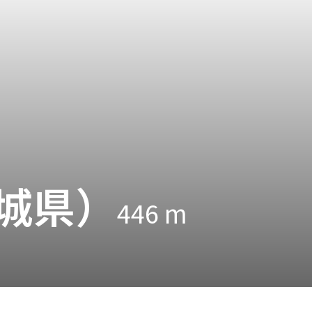
城県）
446
m