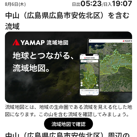
05:23
19:07
8月6日(木)
日出
/
日入
中山（広島県広島市安佐北区）を含む
流域
流域地図とは、地域の生命圏である流域を見える化した地
図になります。この山を含む流域を確認してみましょう。
流域地図で確認
中山（広島県広島市安佐北区）周辺の