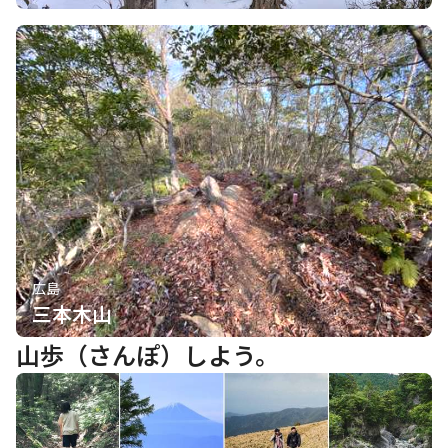
広島
三本木山
山歩（さんぽ）しよう。