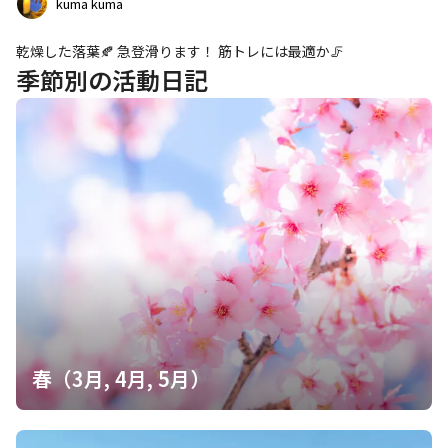
kuma kuma
乾燥した落葉🍂 急登滑ります！ 筋トレには最適か🦵
季節別の活動日記
春（3月, 4月, 5月）