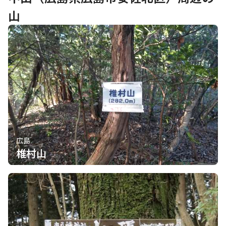
山
広島
椎村山