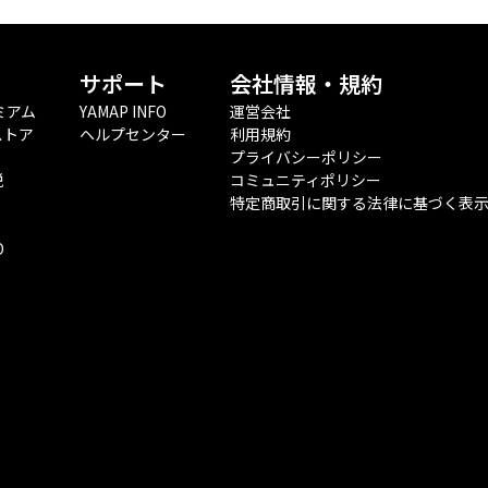
サポート
会社情報・規約
ミアム
YAMAP INFO
運営会社
ストア
ヘルプセンター
利用規約
プライバシーポリシー
税
コミュニティポリシー
特定商取引に関する法律に基づく表
O