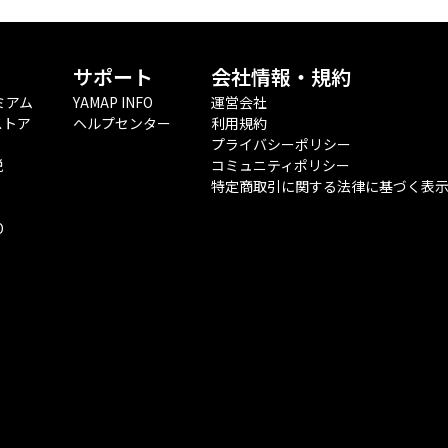
サポート
会社情報・規約
ミアム
YAMAP INFO
運営会社
ストア
ヘルプセンター
利用規約
プライバシーポリシー
税
コミュニティポリシー
特定商取引に関する法律に基づく表
O