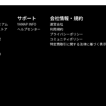
サポート
会社情報・規約
ミアム
YAMAP INFO
運営会社
ストア
ヘルプセンター
利用規約
プライバシーポリシー
税
コミュニティポリシー
特定商取引に関する法律に基づく表
O