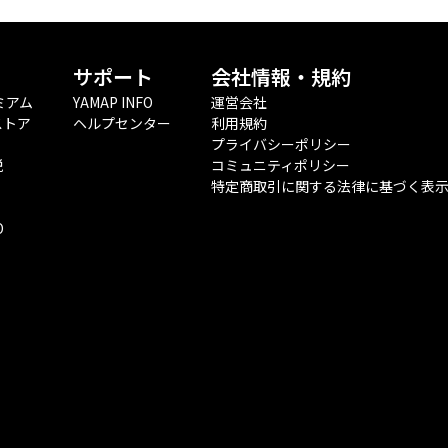
サポート
会社情報・規約
ミアム
YAMAP INFO
運営会社
ストア
ヘルプセンター
利用規約
プライバシーポリシー
税
コミュニティポリシー
特定商取引に関する法律に基づく表
O