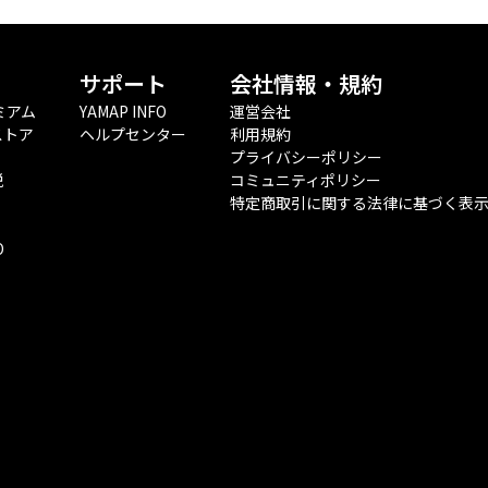
サポート
会社情報・規約
ミアム
YAMAP INFO
運営会社
ストア
ヘルプセンター
利用規約
プライバシーポリシー
税
コミュニティポリシー
特定商取引に関する法律に基づく表
O