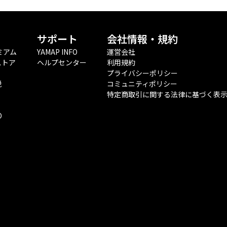
サポート
会社情報・規約
ミアム
YAMAP INFO
運営会社
ストア
ヘルプセンター
利用規約
プライバシーポリシー
税
コミュニティポリシー
特定商取引に関する法律に基づく表
O