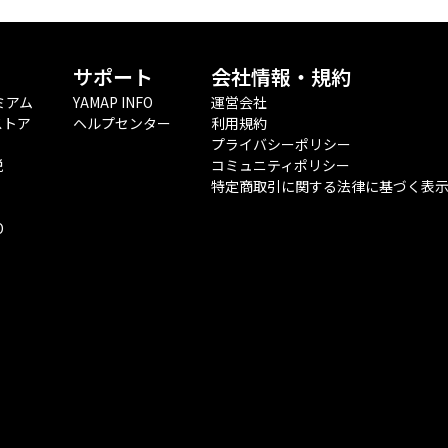
サポート
会社情報・規約
ミアム
YAMAP INFO
運営会社
ストア
ヘルプセンター
利用規約
プライバシーポリシー
税
コミュニティポリシー
特定商取引に関する法律に基づく表
O