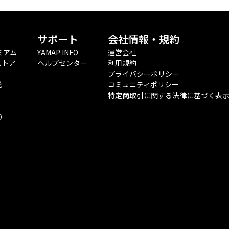
サポート
会社情報・規約
ミアム
YAMAP INFO
運営会社
ストア
ヘルプセンター
利用規約
プライバシーポリシー
税
コミュニティポリシー
特定商取引に関する法律に基づく表
O