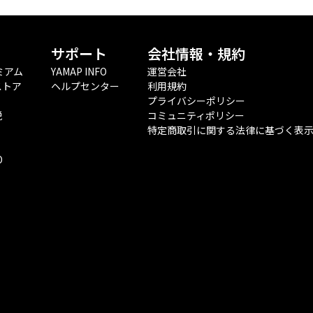
サポート
会社情報・規約
ミアム
YAMAP INFO
運営会社
ストア
ヘルプセンター
利用規約
プライバシーポリシー
税
コミュニティポリシー
特定商取引に関する法律に基づく表
O