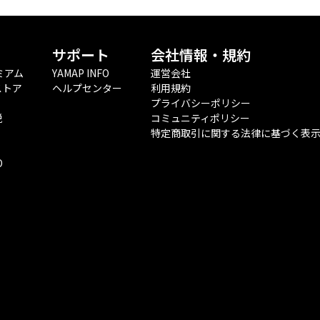
サポート
会社情報・規約
ミアム
YAMAP INFO
運営会社
ストア
ヘルプセンター
利用規約
プライバシーポリシー
税
コミュニティポリシー
特定商取引に関する法律に基づく表
O