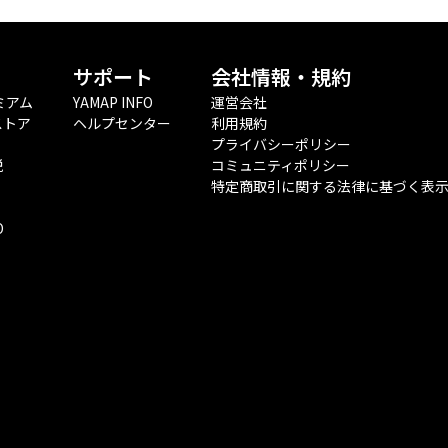
サポート
会社情報・規約
ミアム
YAMAP INFO
運営会社
ストア
ヘルプセンター
利用規約
プライバシーポリシー
税
コミュニティポリシー
特定商取引に関する法律に基づく表
O