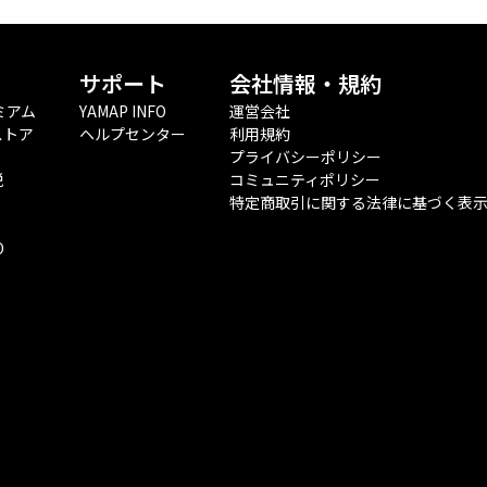
サポート
会社情報・規約
ミアム
YAMAP INFO
運営会社
ストア
ヘルプセンター
利用規約
プライバシーポリシー
税
コミュニティポリシー
特定商取引に関する法律に基づく表
O