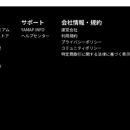
サポート
会社情報・規約
ミアム
YAMAP INFO
運営会社
ストア
ヘルプセンター
利用規約
プライバシーポリシー
税
コミュニティポリシー
特定商取引に関する法律に基づく表
O