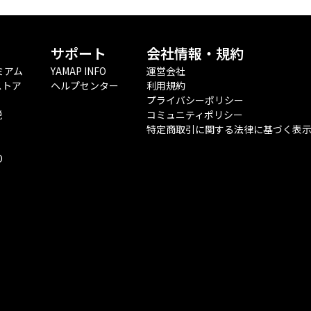
サポート
会社情報・規約
ミアム
YAMAP INFO
運営会社
ストア
ヘルプセンター
利用規約
プライバシーポリシー
税
コミュニティポリシー
特定商取引に関する法律に基づく表
O