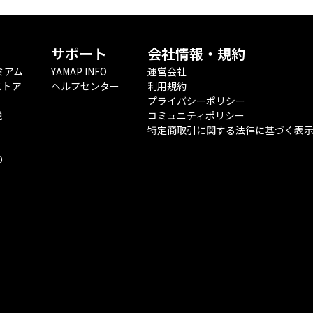
サポート
会社情報・規約
ミアム
YAMAP INFO
運営会社
ストア
ヘルプセンター
利用規約
プライバシーポリシー
税
コミュニティポリシー
特定商取引に関する法律に基づく表
O