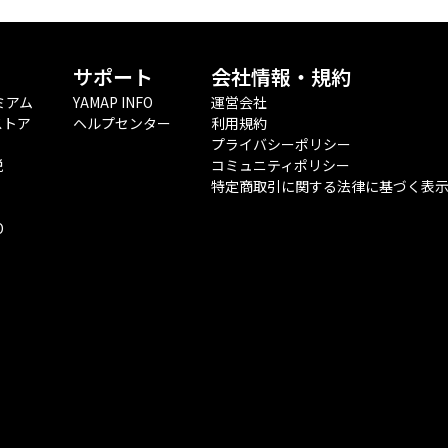
サポート
会社情報・規約
ミアム
YAMAP INFO
運営会社
ストア
ヘルプセンター
利用規約
プライバシーポリシー
税
コミュニティポリシー
特定商取引に関する法律に基づく表
O