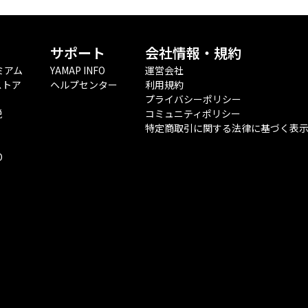
サポート
会社情報・規約
ミアム
YAMAP INFO
運営会社
ストア
ヘルプセンター
利用規約
プライバシーポリシー
税
コミュニティポリシー
特定商取引に関する法律に基づく表
O