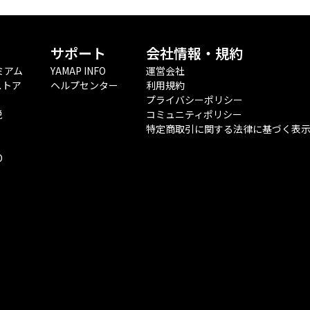
サポート
会社情報・規約
ミアム
YAMAP INFO
運営会社
ストア
ヘルプセンター
利用規約
プライバシーポリシー
税
コミュニティポリシー
特定商取引に関する法律に基づく表
O