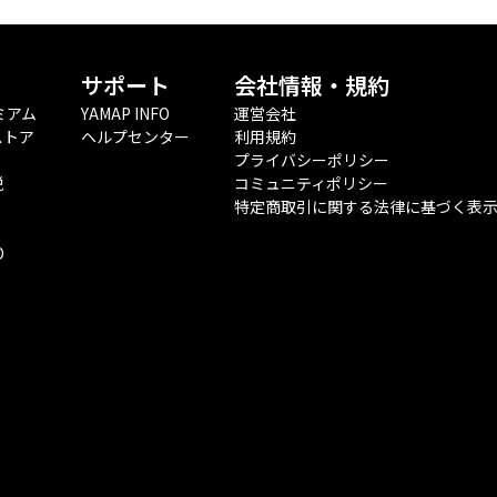
サポート
会社情報・規約
ミアム
YAMAP INFO
運営会社
ストア
ヘルプセンター
利用規約
プライバシーポリシー
税
コミュニティポリシー
特定商取引に関する法律に基づく表
O