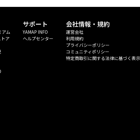
サポート
会社情報・規約
ミアム
YAMAP INFO
運営会社
ストア
ヘルプセンター
利用規約
プライバシーポリシー
税
コミュニティポリシー
特定商取引に関する法律に基づく表
O