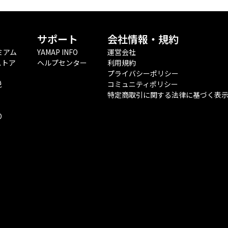
サポート
会社情報・規約
ミアム
YAMAP INFO
運営会社
ストア
ヘルプセンター
利用規約
プライバシーポリシー
税
コミュニティポリシー
特定商取引に関する法律に基づく表
O