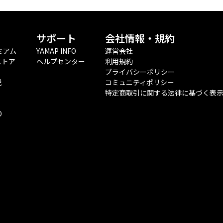
サポート
会社情報・規約
ミアム
YAMAP INFO
運営会社
ストア
ヘルプセンター
利用規約
プライバシーポリシー
税
コミュニティポリシー
特定商取引に関する法律に基づく表
O