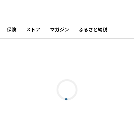
保険
ストア
マガジン
ふるさと納税