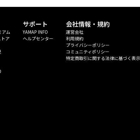
サポート
会社情報・規約
ミアム
YAMAP INFO
運営会社
ストア
ヘルプセンター
利用規約
プライバシーポリシー
税
コミュニティポリシー
特定商取引に関する法律に基づく表
O