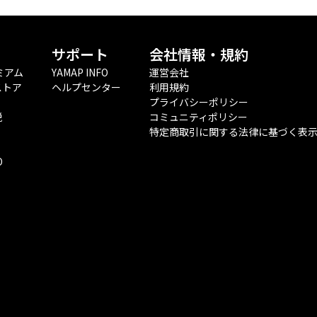
サポート
会社情報・規約
ミアム
YAMAP INFO
運営会社
ストア
ヘルプセンター
利用規約
プライバシーポリシー
税
コミュニティポリシー
特定商取引に関する法律に基づく表
O