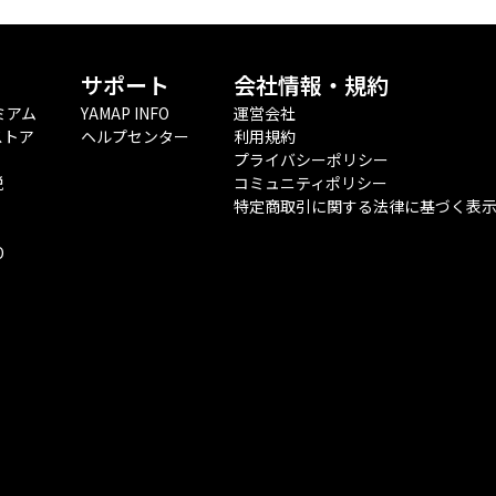
サポート
会社情報・規約
ミアム
YAMAP INFO
運営会社
ストア
ヘルプセンター
利用規約
プライバシーポリシー
税
コミュニティポリシー
特定商取引に関する法律に基づく表
O