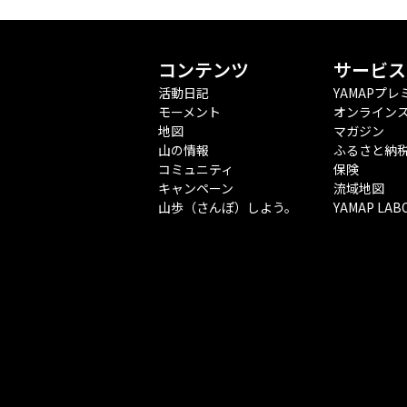
コンテンツ
サービス
活動日記
YAMAPプレ
モーメント
オンライン
地図
マガジン
山の情報
ふるさと納
コミュニティ
保険
キャンペーン
流域地図
山歩（さんぽ）しよう。
YAMAP LAB