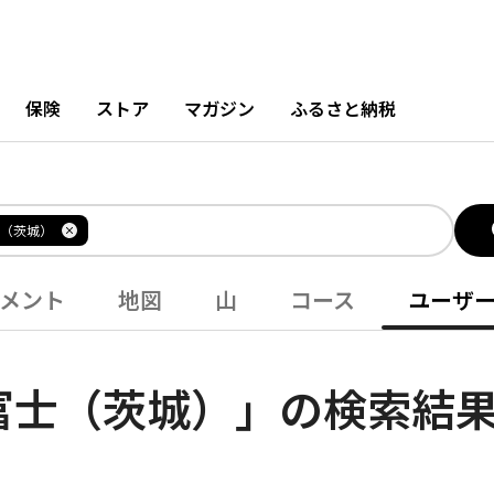
保険
ストア
マガジン
ふるさと納税
（茨城）
メント
地図
山
コース
ユーザ
富士（茨城）」の検索結