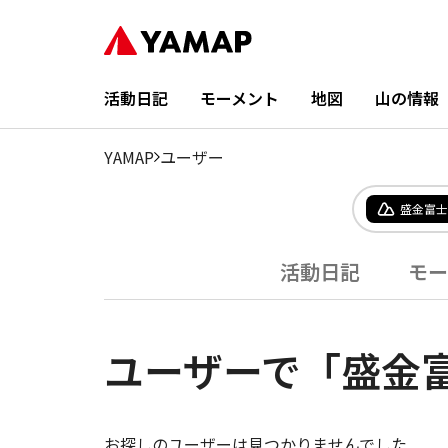
活動日記
モーメント
地図
山の情報
YAMAP
ユーザー
盛金富士
活動日記
モー
ユーザーで「盛金
お探しのユーザーは見つかりませんでした