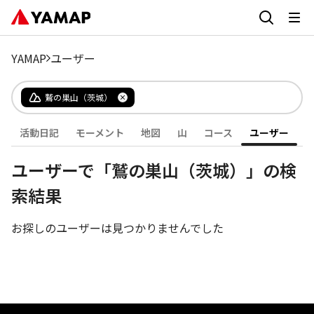
YAMAP
ユーザー
鷲の巣山（茨城）
活動日記
モーメント
地図
山
コース
ユーザー
ユーザーで「鷲の巣山（茨城）」の検
索結果
お探しのユーザーは見つかりませんでした