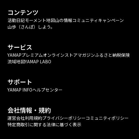
コンテンツ
活動日記
モーメント
地図
山の情報
コミュニティ
キャンペーン
山歩（さんぽ）しよう。
サービス
YAMAPプレミアム
オンラインストア
マガジン
ふるさと納税
保険
流域地図
YAMAP LABO
サポート
YAMAP INFO
ヘルプセンター
会社情報・規約
運営会社
利用規約
プライバシーポリシー
コミュニティポリシー
特定商取引に関する法律に基づく表示