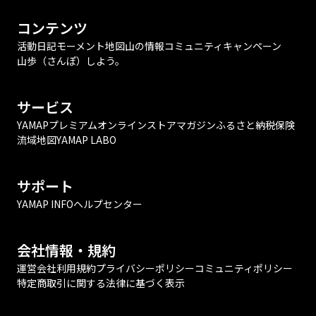
コンテンツ
活動日記
モーメント
地図
山の情報
コミュニティ
キャンペーン
山歩（さんぽ）しよう。
サービス
YAMAPプレミアム
オンラインストア
マガジン
ふるさと納税
保険
流域地図
YAMAP LABO
サポート
YAMAP INFO
ヘルプセンター
会社情報・規約
運営会社
利用規約
プライバシーポリシー
コミュニティポリシー
特定商取引に関する法律に基づく表示