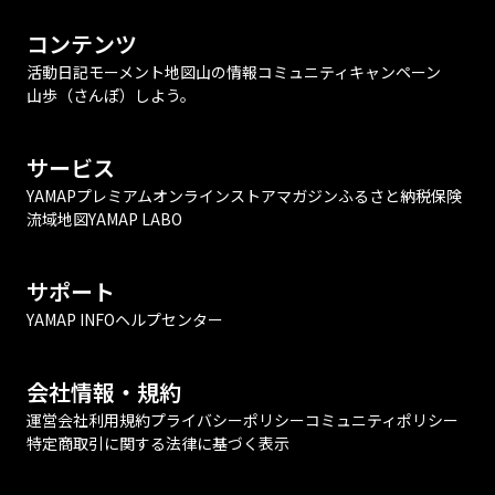
コンテンツ
活動日記
モーメント
地図
山の情報
コミュニティ
キャンペーン
山歩（さんぽ）しよう。
サービス
YAMAPプレミアム
オンラインストア
マガジン
ふるさと納税
保険
流域地図
YAMAP LABO
サポート
YAMAP INFO
ヘルプセンター
会社情報・規約
運営会社
利用規約
プライバシーポリシー
コミュニティポリシー
特定商取引に関する法律に基づく表示