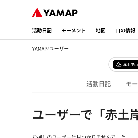
活動日記
モーメント
地図
山の情報
YAMAP
ユーザー
赤土岸山
活動日記
モー
ユーザーで「赤土
お探しのユーザーは見つかりませんでした