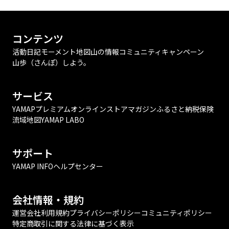
コンテンツ
活動日記
モーメント
地図
山の情報
コミュニティ
キャンペーン
山歩（さんぽ）しよう。
サービス
YAMAPプレミアム
オンラインストア
マガジン
ふるさと納税
保険
流域地図
YAMAP LABO
サポート
YAMAP INFO
ヘルプセンター
会社情報・規約
運営会社
利用規約
プライバシーポリシー
コミュニティポリシー
特定商取引に関する法律に基づく表示