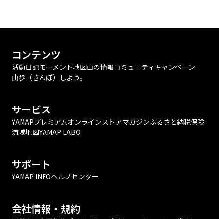
コンテンツ
活動日記
モーメント
地図
山の情報
コミュニティ
キャンペーン
山歩（さんぽ）しよう。
サービス
YAMAPプレミアム
オンラインストア
マガジン
ふるさと納税
保険
流域地図
YAMAP LABO
サポート
YAMAP INFO
ヘルプセンター
会社情報・規約