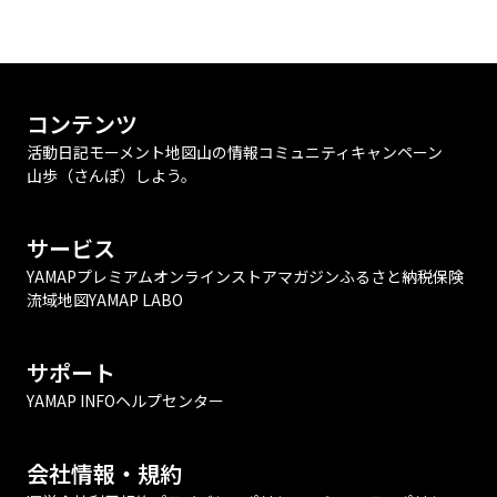
コンテンツ
活動日記
モーメント
地図
山の情報
コミュニティ
キャンペーン
山歩（さんぽ）しよう。
サービス
YAMAPプレミアム
オンラインストア
マガジン
ふるさと納税
保険
流域地図
YAMAP LABO
サポート
YAMAP INFO
ヘルプセンター
会社情報・規約